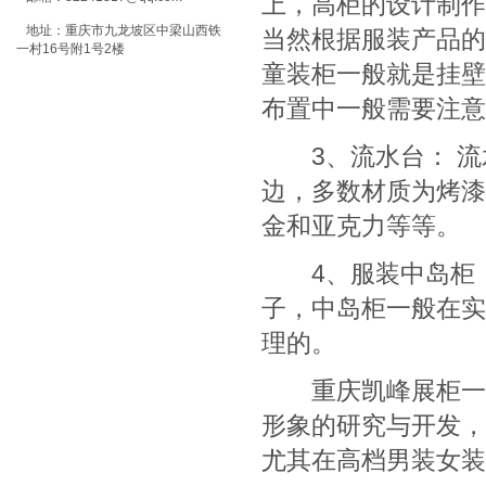
上，高柜的设计制作
地址：重庆市九龙坡区中梁山西铁
当然根据服装产品的
一村16号附1号2楼
童装柜一般就是挂壁
布置中一般需要注意
3、流水台： 流
边，多数材质为烤漆
金和亚克力等等。
4、服装中岛柜：
子，中岛柜一般在实
理的。
重庆凯峰展柜一直
形象的研究与开发，
尤其在高档男装女装