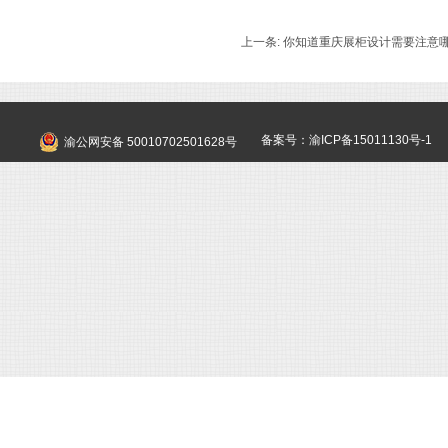
上一条:
你知道重庆展柜设计需要注意
备案号：渝ICP备15011130号-1
渝公网安备 50010702501628号